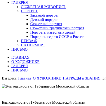
ГАЛЕРЕЯ
СЮЖЕТНАЯ ЖИВОПИСЬ
ПОРТРЕТ
Заказной портрет
Детский портрет
Сюжетный портрет
Сюжетный графический портрет
Портреты известных людей
Портреты героев СССР и России
ПЕЙЗАЖ
НАТЮРМОРТ
ПИСЬМО
ГЛАВНАЯ
О ХУДОЖНИКЕ
ГАЛЕРЕЯ
ПИСЬМО
Вы здесь:
Главная
О ХУДОЖНИКЕ
НАГРАДЫ и ЗВАНИЯ
Б
Благодарность от Губернатора Московской области