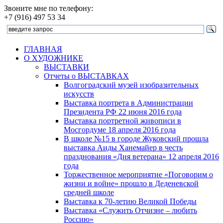
Звоните мне по телефону:
+7 (916) 497 53 34
ГЛАВНАЯ
О ХУДОЖНИКЕ
ВЫСТАВКИ
Отчеты о ВЫСТАВКАХ
Волгоградский музей изобразительных
искусств
Выставка портрета в Администрации
Президента РФ 22 июня 2016 года
Выставка портретной живописи в
Мосгордуме 18 апреля 2016 года
В школе №15 в городе Жуковский прошла
выставка Аиды Ханемайер в честь
празднования «Дня ветерана» 12 апреля 2016
года
Торжественное мероприятие «Поговорим о
жизни и войне» прошло в Деденевской
средней школе
Выставка к 70-летию Великой Победы
Выставка «Служить Отчизне – любить
Россию»