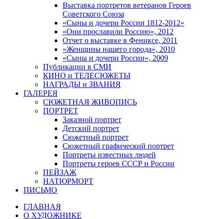
Выставка портретов ветеранов Героев
Советского Союза
«Сыны и дочери России 1812-2012»
«Они прославили Россию», 2012
Отчет о выставке в Фениксе, 2011
«Женщины нашего города», 2010
«Сыны и дочери России», 2009
Публикации в СМИ
КИНО и ТЕЛЕСЮЖЕТЫ
НАГРАДЫ и ЗВАНИЯ
ГАЛЕРЕЯ
СЮЖЕТНАЯ ЖИВОПИСЬ
ПОРТРЕТ
Заказной портрет
Детский портрет
Сюжетный портрет
Сюжетный графический портрет
Портреты известных людей
Портреты героев СССР и России
ПЕЙЗАЖ
НАТЮРМОРТ
ПИСЬМО
ГЛАВНАЯ
О ХУДОЖНИКЕ